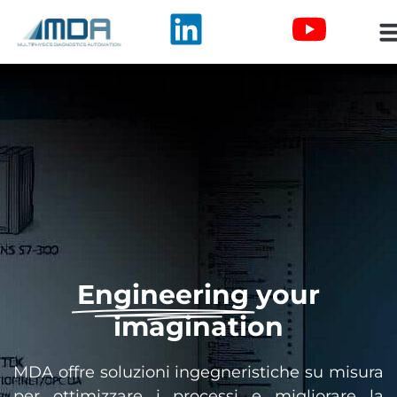
Engineering
your
imagination
MDA offre soluzioni ingegneristiche su misura
per ottimizzare i processi e migliorare la