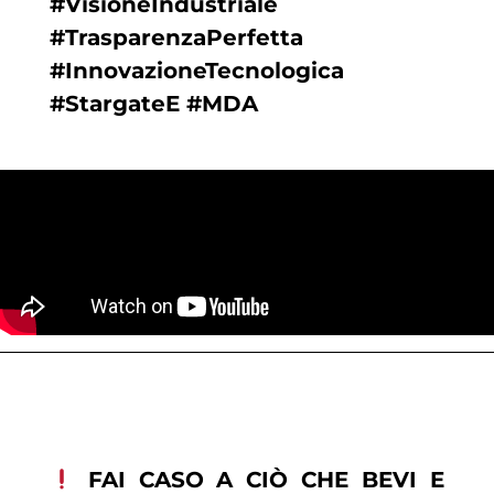
#VisioneIndustriale
#TrasparenzaPerfetta
#InnovazioneTecnologica
#StargateE #MDA
FAI CASO A CIÒ CHE BEVI E