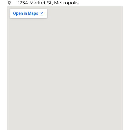
1234 Market St, Metropolis