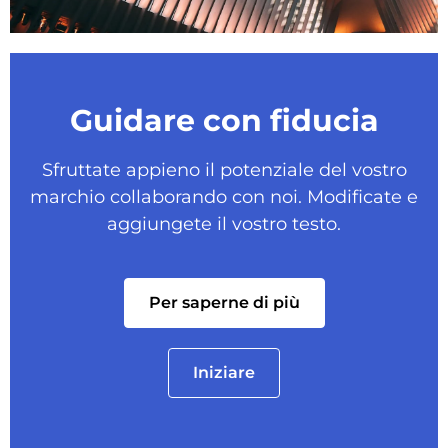
Guidare con fiducia
Sfruttate appieno il potenziale del vostro
marchio collaborando con noi. Modificate e
aggiungete il vostro testo.
Per saperne di più
Iniziare