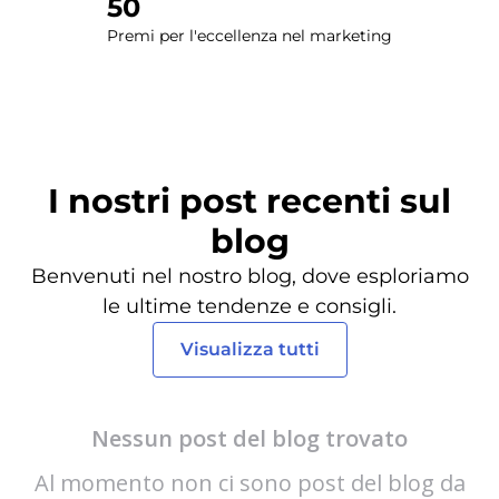
50
Premi per l'eccellenza nel marketing
I nostri post recenti sul
blog
Benvenuti nel nostro blog, dove esploriamo
le ultime tendenze e consigli.
Visualizza tutti
Nessun post del blog trovato
Al momento non ci sono post del blog da