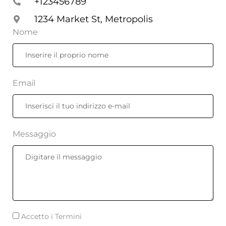
+123456789
1234 Market St, Metropolis
Nome
Email
Messaggio
Accetto i Termini