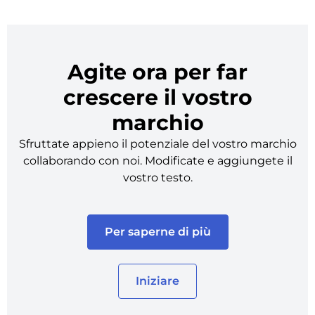
Agite ora per far
crescere il vostro
marchio
Sfruttate appieno il potenziale del vostro marchio
collaborando con noi. Modificate e aggiungete il
vostro testo.
Per saperne di più
Iniziare