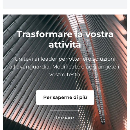
Trasformare la vostra
attività
Unitevi ai leader per ottenere soluzioni
all'avanguardia. Modificate e aggiungete il
vostro testo.
Per saperne di più
Iniziare