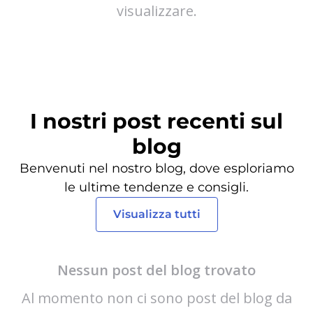
visualizzare.
I nostri post recenti sul
blog
Benvenuti nel nostro blog, dove esploriamo
le ultime tendenze e consigli.
Visualizza tutti
Nessun post del blog trovato
Al momento non ci sono post del blog da