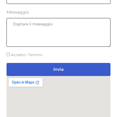
Messaggio
Accetto i Termini
Invia