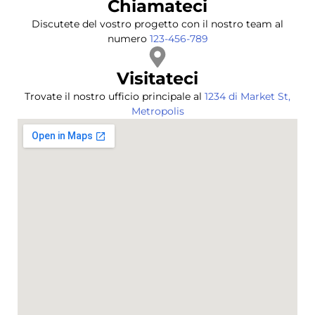
Chiamateci
Discutete del vostro progetto con il nostro team al
numero
123-456-789
Visitateci
Trovate il nostro ufficio principale al
1234 di Market St,
Metropolis